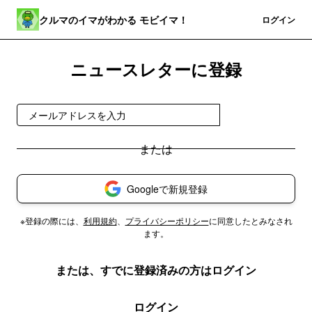
クルマのイマがわかる モビイマ！
登録
ログイン
ニュースレターに登録
無料で受け取る
Googleで新規登録
※登録の際には、
利用規約
、
プライバシーポリシー
に同意したとみなされ
ます。
または、すでに登録済みの方はログイン
ログイン