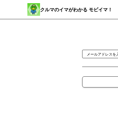
クルマのイマがわかる モビイマ！