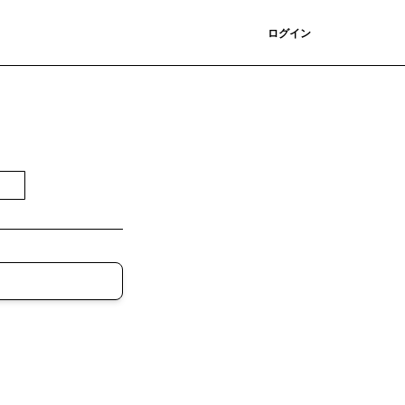
登録
ログイン
無料で受け取る