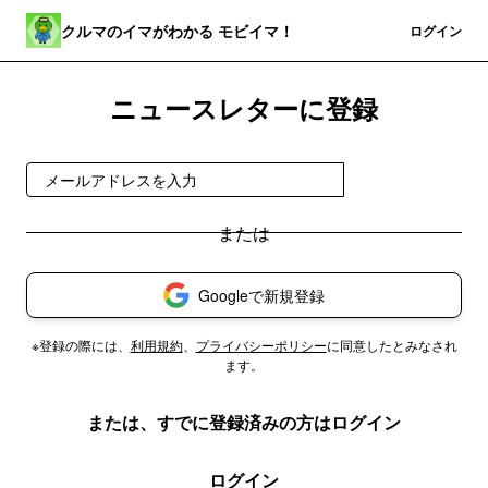
クルマのイマがわかる モビイマ！
登録
ログイン
ニュースレターに登録
無料で受け取る
Googleで新規登録
※登録の際には、
利用規約
、
プライバシーポリシー
に同意したとみなされ
ます。
または、すでに登録済みの方はログイン
ログイン