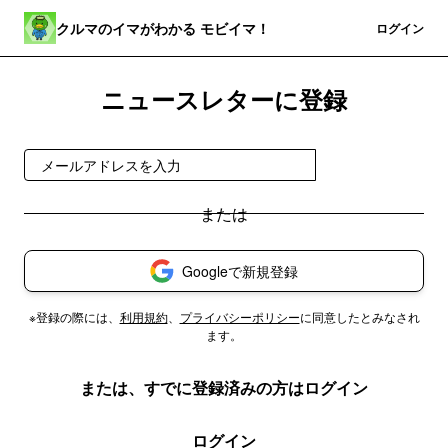
クルマのイマがわかる モビイマ！
登録
ログイン
ニュースレターに登録
無料で受け取る
Googleで新規登録
※登録の際には、
利用規約
、
プライバシーポリシー
に同意したとみなされ
ます。
または、すでに登録済みの方はログイン
ログイン