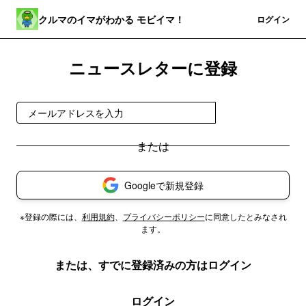
クルマのイマがわかる モビイマ！
登録
ログイン
ニュースレターに登録
無料で受け取る
Googleで新規登録
※登録の際には、
利用規約
、
プライバシーポリシー
に同意したとみなされ
ます。
または、すでに登録済みの方はログイン
ログイン