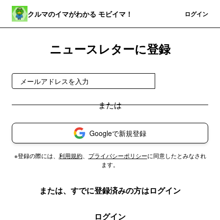
クルマのイマがわかる モビイマ！
登録
ログイン
ニュースレターに登録
無料で受け取る
Googleで新規登録
※登録の際には、
利用規約
、
プライバシーポリシー
に同意したとみなされ
ます。
または、すでに登録済みの方はログイン
ログイン