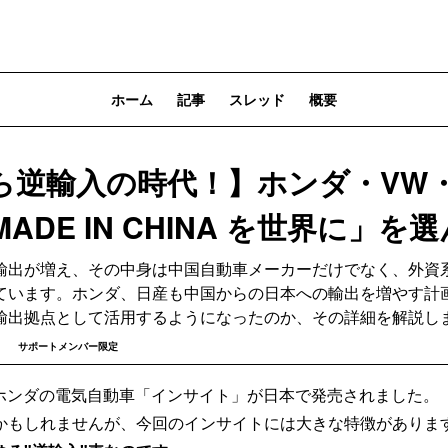
ホーム
記事
スレッド
概要
ら逆輸入の時代！】ホンダ・VW
ADE IN CHINA を世界に」を
輸出が増え、その中身は中国自動車メーカーだけでなく、外資
ています。ホンダ、日産も中国からの日本への輸出を増やす計
輸出拠点として活用するようになったのか、その詳細を解説し
サポートメンバー限定
日、ホンダの電気自動車「インサイト」が日本で発売されました
かもしれませんが、今回のインサイトには大きな特徴がありま