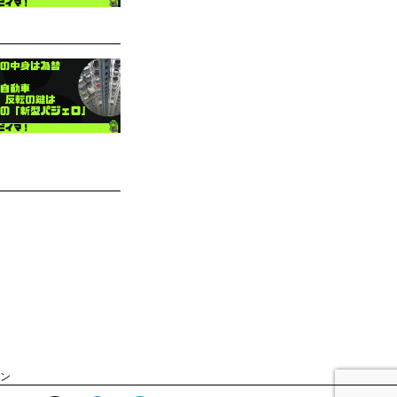
ン
ニュースをダイジェ