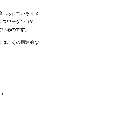
強いられているイメ
クスワーゲン（V
ているのです。
では、その構造的な
ます