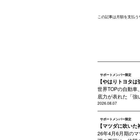
この記事は月額を支払う
サポートメンバー限定
【やはりトヨタは強
世界TOPの自動車
底力が表れた「強い
2026.08.07
サポートメンバー限定
【マツダに吹いた神
26年4月6月期