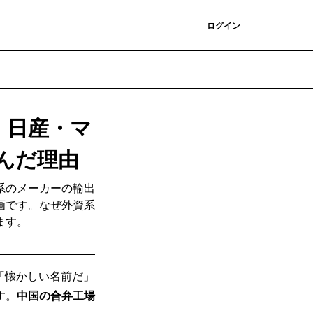
登録
ログイン
・日産・マ
選んだ理由
系のメーカーの輸出
画です。なぜ外資系
ます。
。「懐かしい名前だ」
す。
中国の合弁工場