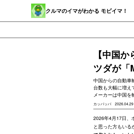
クルマのイマがわかる モビイマ！
【中国か
ツダが「M
中国からの自動車
台数も大幅に増え
メーカーは中国を
カッパッパ
2026.04.29
2026年4月17
と思った方もいる