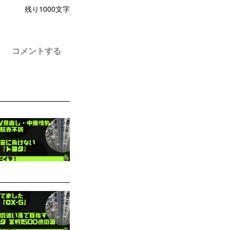
残り
1000
文字
コメントする