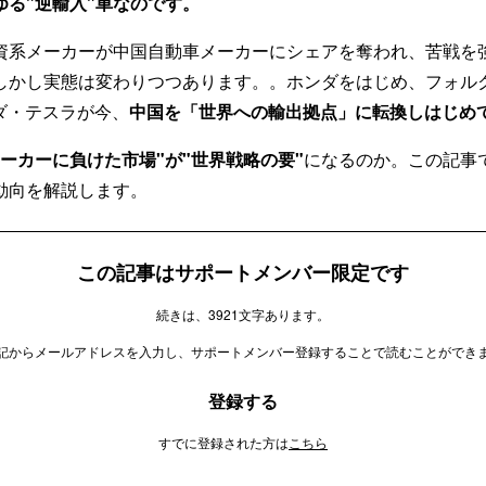
ゆる"逆輸入"車なのです。
資系メーカーが中国自動車メーカーにシェアを奪われ、苦戦を
しかし実態は変わりつつあります。。ホンダをはじめ、フォル
ダ・テスラが今、
中国を「世界への輸出拠点」に転換しはじめ
ーカーに負けた市場"が"世界戦略の要"
になるのか。この記事
動向を解説します。
この記事はサポートメンバー限定です
続きは、3921文字あります。
記からメールアドレスを入力し、サポートメンバー登録することで読むことができ
登録する
すでに登録された方は
こちら