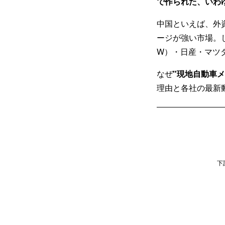
で作られた、いわ
中国といえば、外
ージが強い市場。
W）・日産・マツ
なぜ
"現地自動車メ
理由と各社の最新
下