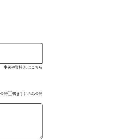
事例や資料DLはこちら
公開
書き手にのみ公開