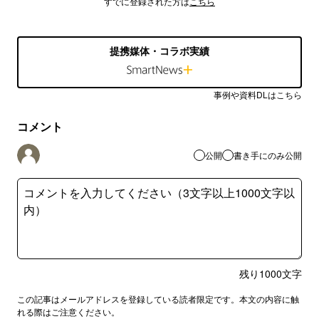
すでに登録された方は
こちら
提携媒体・コラボ実績
事例や資料DLはこちら
コメント
公開
書き手にのみ公開
残り
1000
文字
この記事はメールアドレスを登録している読者限定です。本文の内容に触
れる際はご注意ください。