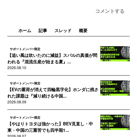
コメントする
ホーム
記事
スレッド
概要
サポートメンバー限定
【追い風は吹いたのに減益】スバルの真価が問
われる『混流生産が始まる夏』...
2026.08.10
サポートメンバー限定
【EVの重荷が消えて四輪黒字化】ホンダに残さ
れた課題は『減り続ける中国...
2026.08.09
サポートメンバー限定
【やはりトヨタは強かった】BEV見直し・中
東・中国の三重苦でも四半期1...
2026.08.07