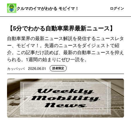
クルマのイマがわかる モビイマ！
登録
ログイン
【5分でわかる自動車業界最新ニュース】
自動車業界の最新ニュース解説を発信するニュースレタ
ー、モビイマ！。先週のニュースをダイジェストで紹
介。この記事だけ読めば、最新の自動車ニュースを抑え
られる。1週間の始まりにぜひ一読を。
カッパッパ
2026.06.01
読者限定