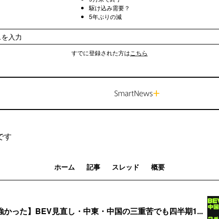
駆け込み需要？
5年ぶりの減
すでに登録された方は
こちら
です
ホーム
記事
スレッド
概要
かった】BEV見直し・中東・中国の三重苦でも四半期1...