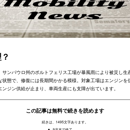
理？
。サンパウロ州のポルトフェリス工場が暴風雨により被災し生
な状態で、修復には長期間かかる模様。対象工場はエンジンを
エンジン供給が止まり、車両生産にも支障が出ています。
この記事は無料で続きを読めます
続きは、1495文字あります。
9月末で終了