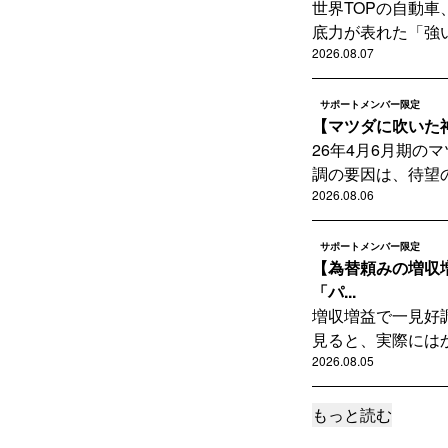
世界TOPの自動車
底力が表れた「強い
2026.08.07
サポートメンバー限定
【マツダに吹いた神
26年4月6月期
調の要因は、待望の
2026.08.06
サポートメンバー限定
【為替頼みの増収
「パ...
増収増益で一見好
見ると、実際にはか
2026.08.05
もっと読む
サポートメンバー限定
【見えてきた日産黒字化