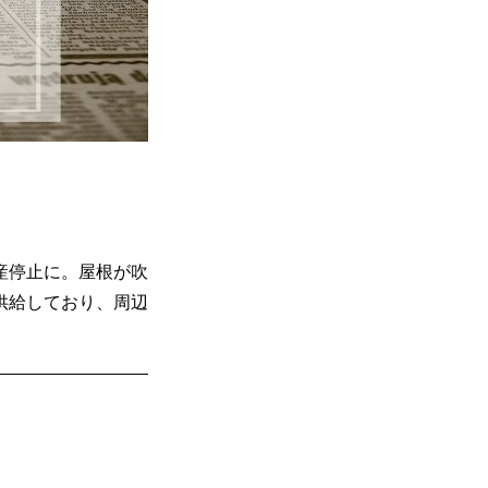
産停止に。屋根が吹
供給しており、周辺