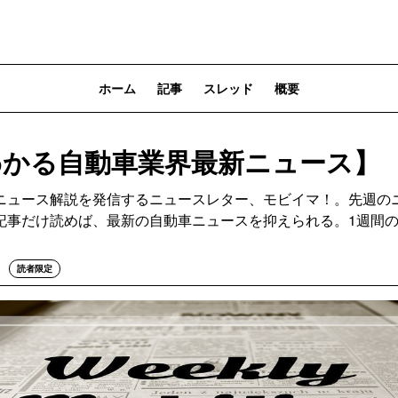
ホーム
記事
スレッド
概要
わかる自動車業界最新ニュース】
ニュース解説を発信するニュースレター、モビイマ！。先週の
記事だけ読めば、最新の自動車ニュースを抑えられる。1週間
読者限定