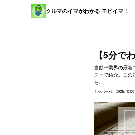
クルマのイマがわかる モビイマ！
【5分で
自動車業界の最新
ストで紹介。この
を。
カッパッパ
2025.10.06