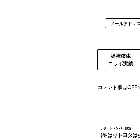
提携媒体
コラボ実績
コメント欄はOFF
サポートメンバー限定
【やはりトヨタは強