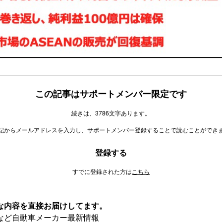
この記事はサポートメンバー限定です
続きは、3786文字あります。
記からメールアドレスを入力し、サポートメンバー登録することで読むことができ
登録する
すでに登録された方は
こちら
な内容を直接お届けしてます。
など自動車メーカー最新情報