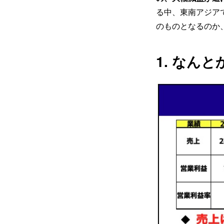
る中、東南アジア
のものとなるのか
1. なん