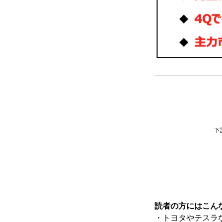
下
読者の方にはこん
・トヨタやテスラ