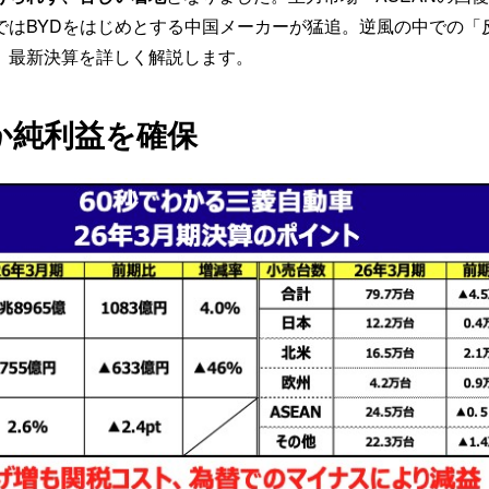
ではBYDをはじめとする中国メーカーが猛追。逆風の中での「
、最新決算を詳しく解説します。
とか純利益を確保