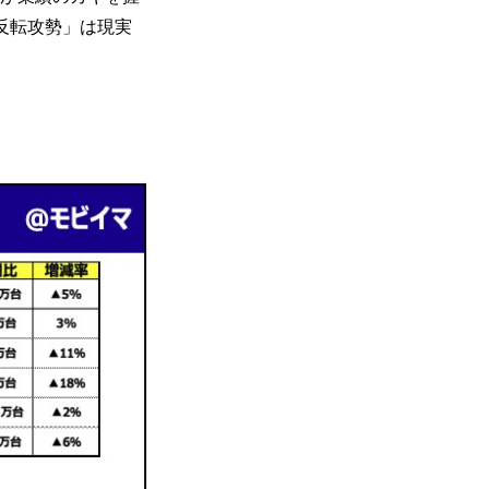
反転攻勢」は現実