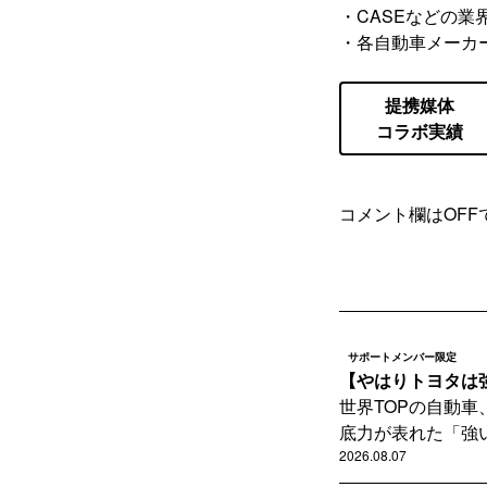
・CASEなどの業
・各自動車メーカ
提携媒体
コラボ実績
コメント欄はOFF
サポートメンバー限定
【やはりトヨタは強
世界TOPの自動車
底力が表れた「強い
2026.08.07