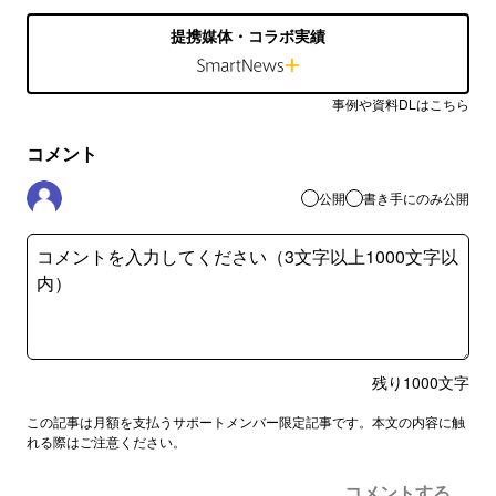
提携媒体・コラボ実績
事例や資料DLはこちら
コメント
公開
書き手にのみ公開
残り
1000
文字
この記事は月額を支払うサポートメンバー限定記事です。本文の内容に触
れる際はご注意ください。
コメントする