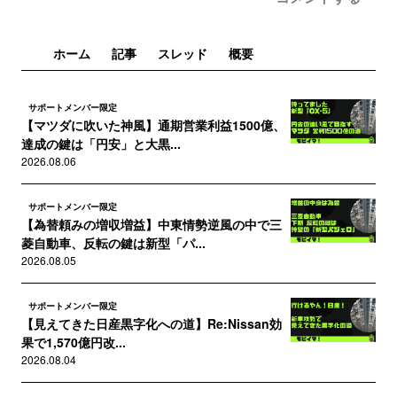
ホーム
記事
スレッド
概要
サポートメンバー限定
【マツダに吹いた神風】通期営業利益1500億、
達成の鍵は「円安」と大黒...
2026.08.06
サポートメンバー限定
【為替頼みの増収増益】中東情勢逆風の中で三
菱自動車、反転の鍵は新型「パ...
2026.08.05
サポートメンバー限定
【見えてきた日産黒字化への道】Re:Nissan効
果で1,570億円改...
2026.08.04