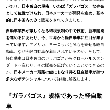
があり、
日本独自の規格、いわば「ガラパゴス」な存在
として位置づけられ、日本メーカーが開発を進め、基本
的に日本国内のみ
で販売をされてきました。
自動車業界が厳しくなる環境規制の中で技術、新車開発
を進めるにあたり、今、世界から軽自動車に注目が集ま
っています。
アメリカ、ヨーロッパも関心を寄せる軽自
動車。なぜ今軽自動車が着目されているのか。そして、
軽自動車は日本独自のガラパゴスからグローバルスタン
ダードへ変わり、その販売を広げていくことができるの
か。
日本メーカー飛躍の鍵にもなり得る軽自動車が持つ
多大なポテンシャル
について詳細に解説します。
『ガラパゴス』規格であった軽自動
車