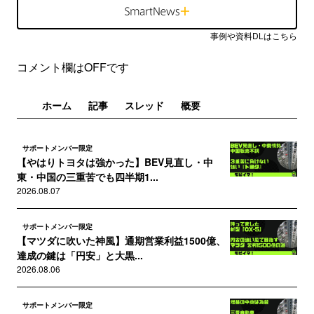
事例や資料DLはこちら
コメント欄はOFFです
ホーム
記事
スレッド
概要
サポートメンバー限定
【やはりトヨタは強かった】BEV見直し・中
東・中国の三重苦でも四半期1...
2026.08.07
サポートメンバー限定
【マツダに吹いた神風】通期営業利益1500億、
達成の鍵は「円安」と大黒...
2026.08.06
サポートメンバー限定